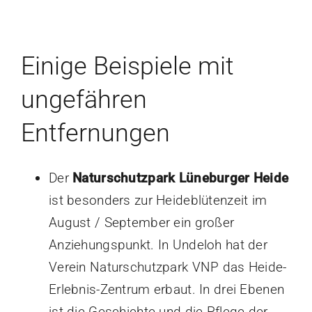
Einige Beispiele mit
ungefähren
Entfernungen
Der
Naturschutzpark Lüneburger Heide
ist besonders zur Heideblütenzeit im
August / September ein großer
Anziehungspunkt. In Undeloh hat der
Verein Naturschutzpark VNP das Heide-
Erlebnis-Zentrum erbaut. In drei Ebenen
ist die Geschichte und die Pflege der