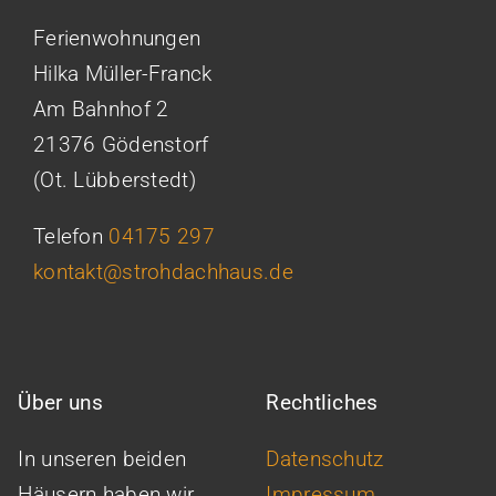
Ferienwohnungen
Hilka Müller-Franck
Am Bahnhof 2
21376 Gödenstorf
(Ot. Lübberstedt)
Telefon
04175 297
kontakt@strohdachhaus.de
Über uns
Rechtliches
In unseren beiden
Datenschutz
Häusern haben wir
Impressum