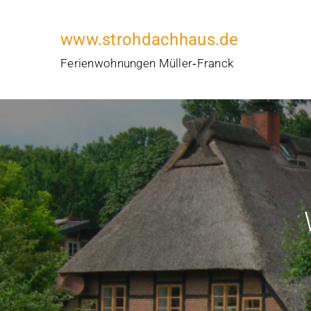
Zum
Inhalt
www.strohdachhaus.de
springen
Ferienwohnungen Müller‑Franck