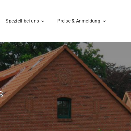
Speziell bei uns
Preise & Anmeldung
s